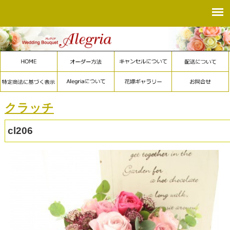
クラッチ
cl206