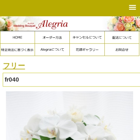
フリー
fr040