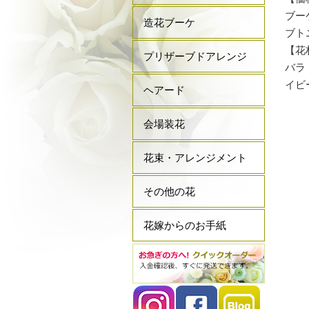
ブーケ
造花ブーケ
ブトニ
【花
プリザーブドアレンジ
バラ
イビ
ヘアード
会場装花
花束・アレンジメント
その他の花
花嫁からのお手紙