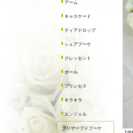
アーム
キャスケード
ティアドロップ
シェアブーケ
クレッセント
ボール
プリンセス
キラキラ
エンジェル
プリザーブドブーケ
【価