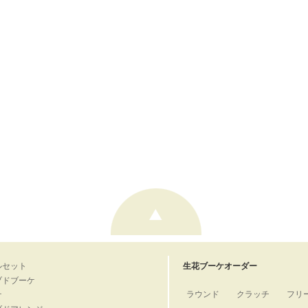
ルセット
生花ブーケオーダー
ブドブーケ
ラウンド
クラッチ
フリ
ケ