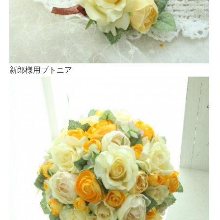
新郎様用ブトニア